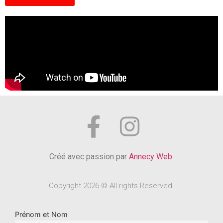
Créé avec passion par
Annecy Web
Copyright 2026 © All rights Reserved.
Prénom et Nom